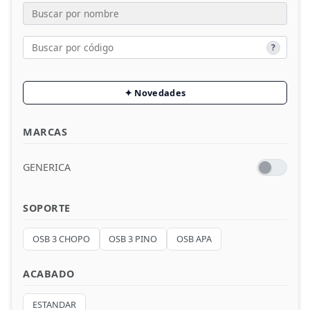
Melaminas P.SENSE
?
Compacmel
Fabric
✦ Novedades
Solid
MARCAS
Bandas
GENERICA
Laminados HPL
OSB
SOPORTE
Alistonados
OSB 3 CHOPO
OSB 3 PINO
OSB APA
Rechapados
ACABADO
Madera Cemento
ESTANDAR