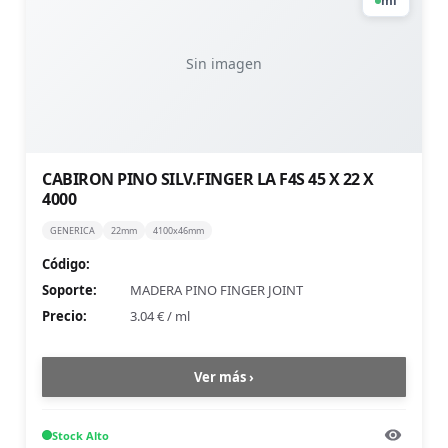
ml
Sin imagen
CABIRON PINO SILV.FINGER LA F4S 45 X 22 X
4000
GENERICA
22mm
4100x46mm
Código:
Soporte:
MADERA PINO FINGER JOINT
Precio:
3.04 €
/
ml
Ver más ›
Stock
Alto