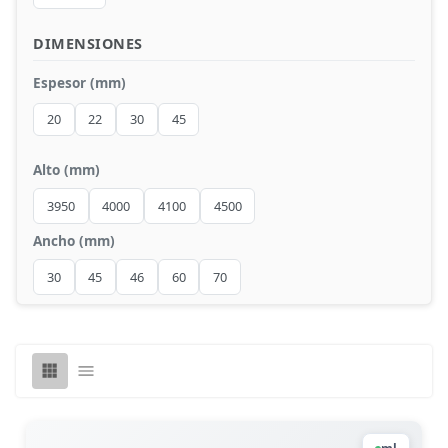
Compactos
DIMENSIONES
Espesor (mm)
20
22
30
45
Alto (mm)
3950
4000
4100
4500
Ancho (mm)
30
45
46
60
70