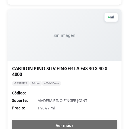
ml
Sin imagen
CABIRON PINO SILV.FINGER LA F4S 30 X 30 X
4000
GENERICA
30mm
4000x30mm
Código:
Soporte:
MADERA PINO FINGER JOINT
Precio:
1.98 €
/
ml
Ver más ›